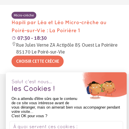
Micro-crèche
Hapili par Léa et Léo Micro-crèche au
Poiré-sur-Vie : La Poirière 1
07:30 - 18:30
Rue Jules Verne ZA Actipôle 85 Ouest La Poirière
85170 Le Poiré-sur-Vie
Micro-crèche
Hapili par Léa et Léo Micro-crèche au
Poiré-sur-Vie : La Poirière 2
07:45 - 18:30
Rue Jules Verne ZA Actipôle 85 Ouest La Poirière
85170 Le Poiré-sur-Vie