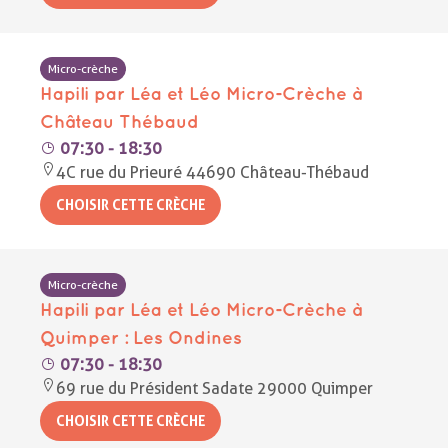
Micro-crèche
Hapili par Léa et Léo Micro-Crèche à
Château Thébaud
07:30 - 18:30
4C rue du Prieuré 44690 Château-Thébaud
Micro-crèche
Hapili par Léa et Léo Micro-Crèche à
Quimper : Les Ondines
07:30 - 18:30
69 rue du Président Sadate 29000 Quimper