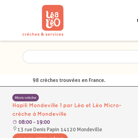
98 crèches trouvées en France.
Micro-crèche
Hapili Mondeville 1 par Léa et Léo Micro-
crèche à Mondeville
08:00 - 19:00
13 rue Denis Papin 14120 Mondeville