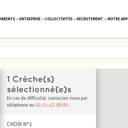
PARENTS
ENTREPRISE
COLLECTIVITÉS
RECRUTEMENT
NOTRE AP
1
Crèche(s)
sélectionné(e)s
En cas de difficulté, contactez-nous par
téléphone au
02.31.47.98.81
.
CHOIX N°