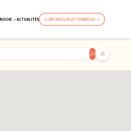
PROCHE
ACTUALITÉS
1 CRÈCHE(S) SELECTIONNÉE(S)