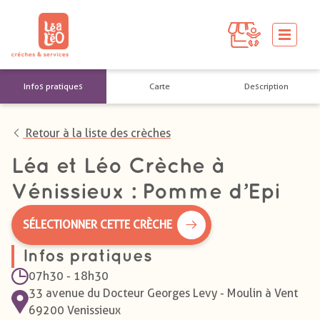
Infos pratiques
Carte
Description
Retour à la liste des crèches
Léa et Léo Crèche à
Vénissieux : Pomme d’Epi
SÉLECTIONNER CETTE CRÈCHE
Infos pratiques
07h30 - 18h30
33 avenue du Docteur Georges Levy - Moulin à Vent
69200 Venissieux