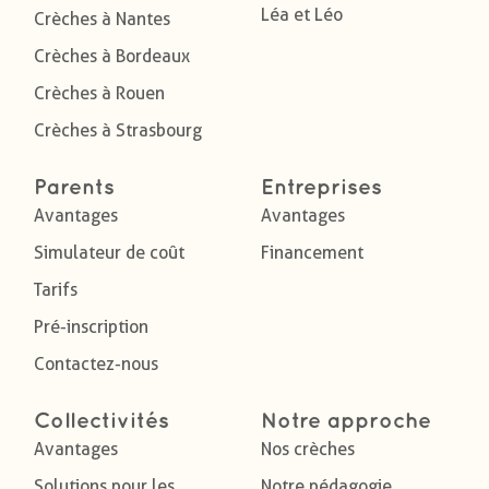
Léa et Léo
Crèches à Nantes
Crèches à Bordeaux
Crèches à Rouen
Crèches à Strasbourg
Parents
Entreprises
Avantages
Avantages
Simulateur de coût
Financement
Tarifs
Pré-inscription
Contactez-nous
Collectivités
Notre approche
Avantages
Nos crèches
Solutions pour les
Notre pédagogie