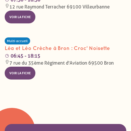
12 rue Raymond Terracher 69100 Villeurbanne
VOIR LA FICHE
Multi-accueil
Léa et Léo Crèche à Bron : Croc‘ Noisette
06:45 - 18:15
7 rue du 35ème Régiment d'Aviation 69500 Bron
VOIR LA FICHE