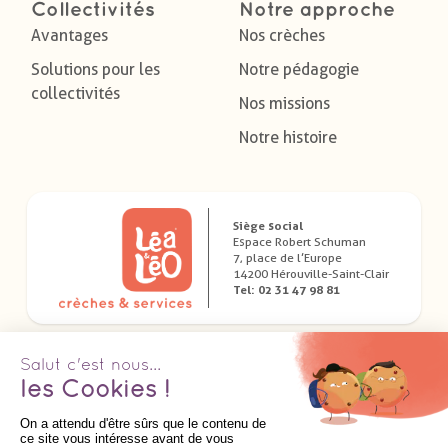
Collectivités
Notre approche
Avantages
Nos crèches
Solutions pour les
Notre pédagogie
collectivités
Nos missions
Notre histoire
Siège social
Espace Robert Schuman
7, place de l’Europe
14200 Hérouville-Saint-Clair
Tel: 02 31 47 98 81
Télécharger nos applications dédiées