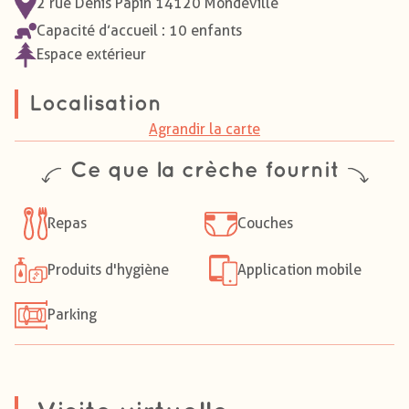
2 rue Denis Papin 14120 Mondeville
Capacité d’accueil : 10 enfants
Espace extérieur
Localisation
Agrandir la carte
Ce que la crèche fournit
Repas
Couches
Produits d'hygiène
Application mobile
Parking