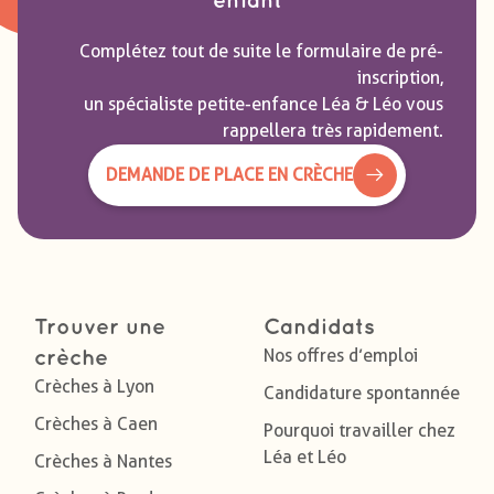
enfant
Complétez tout de suite le formulaire de pré-
inscription,
un spécialiste petite-enfance Léa & Léo vous
rappellera très rapidement.
DEMANDE DE PLACE EN CRÈCHE
Trouver une
Candidats
Nos offres d’emploi
crèche
Crèches à Lyon
Candidature spontannée
Crèches à Caen
Pourquoi travailler chez
Léa et Léo
Crèches à Nantes