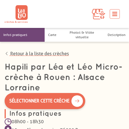
Photos & Visite
Infos pratiques
Carte
Description
virtuelle
Retour à la liste des crèches
Hapili par Léa et Léo Micro-
crèche à Rouen : Alsace
Lorraine
SÉLECTIONNER CETTE CRÈCHE
Infos pratiques
08h00 - 18h30