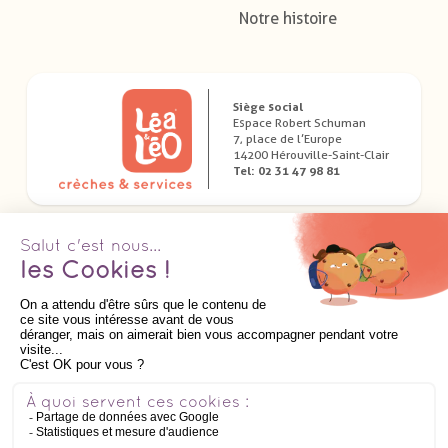
Notre histoire
Siège social
Espace Robert Schuman
7, place de l’Europe
14200 Hérouville-Saint-Clair
Tel: 02 31 47 98 81
Télécharger nos applications dédiées
Suivez nous