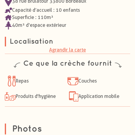
38 rue Brulatour 33800 Bordeaux
Capacité d’accueil : 10 enfants
Superficie : 110m²
40m² d‘espace extérieur
Localisation
Agrandir la carte
Ce que la crèche fournit
Repas
Couches
Produits d'hygiène
Application mobile
Photos