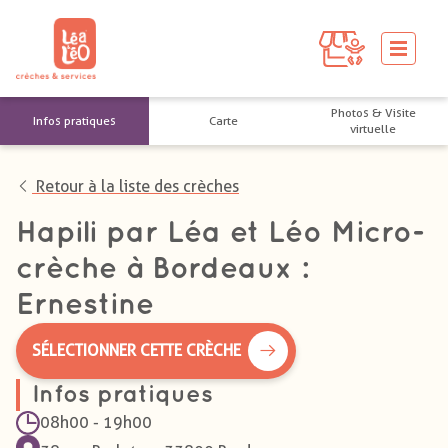
Photos & Visite
Infos pratiques
Carte
virtuelle
Retour à la liste des crèches
Hapili par Léa et Léo Micro-
crèche à Bordeaux :
Ernestine
SÉLECTIONNER CETTE CRÈCHE
Infos pratiques
08h00 - 19h00