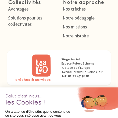
Collectivités
Notre approche
Avantages
Nos crèches
Solutions pour les
Notre pédagogie
collectivités
Nos missions
Notre histoire
Siège social
Espace Robert Schuman
7, place de l’Europe
14200 Hérouville-Saint-Clair
Tel: 02 31 47 98 81
Télécharger nos applications dédiées