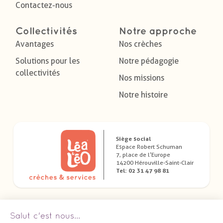
Contactez-nous
Collectivités
Notre approche
Avantages
Nos crèches
Solutions pour les
Notre pédagogie
collectivités
Nos missions
Notre histoire
Siège social
Espace Robert Schuman
7, place de l’Europe
14200 Hérouville-Saint-Clair
Tel: 02 31 47 98 81
Télécharger nos applications dédiées