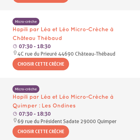
Micro-crèche
Hapili par Léa et Léo Micro-Crèche à
Château Thébaud
07:30 - 18:30
4C rue du Prieuré 44690 Château-Thébaud
Micro-crèche
Hapili par Léa et Léo Micro-Crèche à
Quimper : Les Ondines
07:30 - 18:30
69 rue du Président Sadate 29000 Quimper