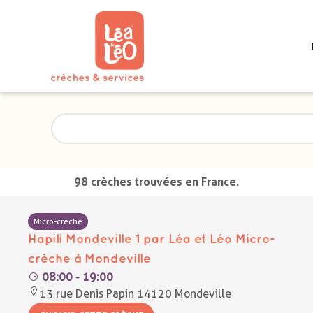
98 crèches trouvées en France.
Micro-crèche
Hapili Mondeville 1 par Léa et Léo Micro-
crèche à Mondeville
08:00 - 19:00
13 rue Denis Papin 14120 Mondeville