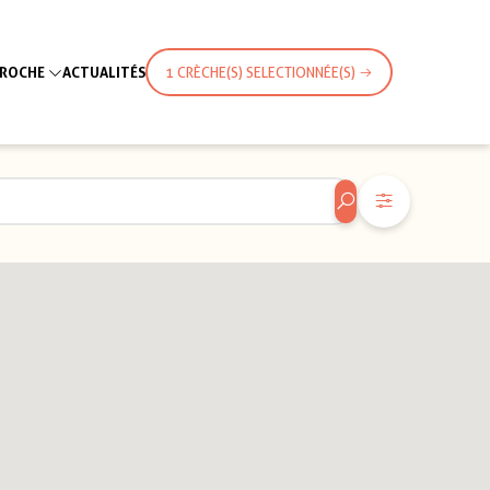
PROCHE
ACTUALITÉS
1 CRÈCHE(S) SELECTIONNÉE(S)