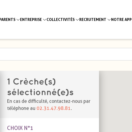
PARENTS
ENTREPRISE
COLLECTIVITÉS
RECRUTEMENT
NOTRE AP
1
Crèche(s)
sélectionné(e)s
En cas de difficulté, contactez-nous par
téléphone au
02.31.47.98.81
.
CHOIX N°