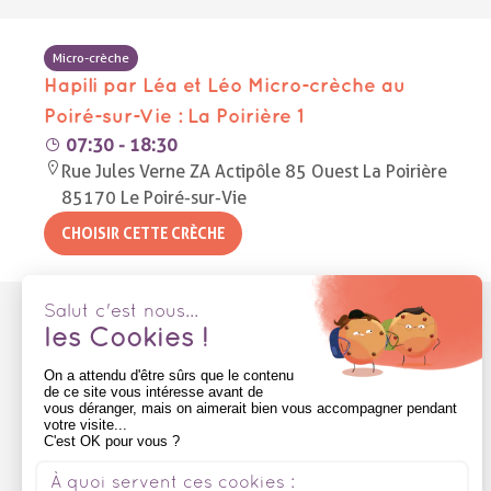
Micro-crèche
Hapili par Léa et Léo Micro-crèche au
Poiré-sur-Vie : La Poirière 1
07:30 - 18:30
Rue Jules Verne ZA Actipôle 85 Ouest La Poirière
85170 Le Poiré-sur-Vie
Micro-crèche
Hapili par Léa et Léo Micro-crèche au
Poiré-sur-Vie : La Poirière 2
07:45 - 18:30
Rue Jules Verne ZA Actipôle 85 Ouest La Poirière
85170 Le Poiré-sur-Vie