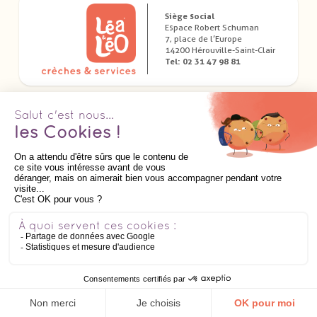
Siège social
Espace Robert Schuman
7, place de l’Europe
14200 Hérouville-Saint-Clair
Tel: 02 31 47 98 81
Télécharger nos applications dédiées
Suivez nous
AIDE
Mentions Légales
-
Politique de confidentialité