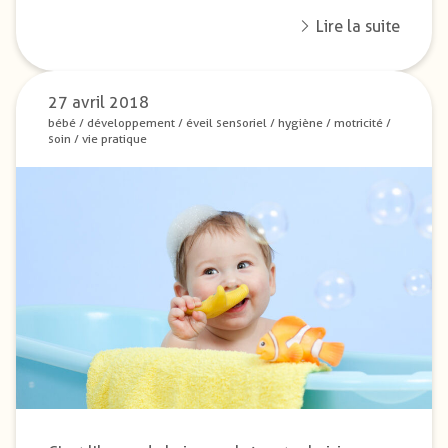
Lire la suite
27 avril 2018
bébé
/
développement
/
éveil sensoriel
/
hygiène
/
motricité
/
soin
/
vie pratique