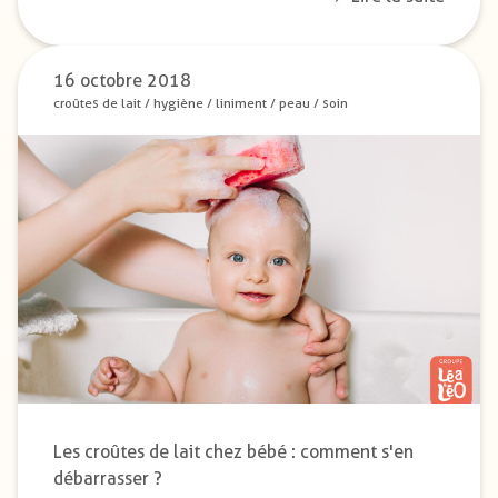
16 octobre 2018
croûtes de lait
/
hygiène
/
liniment
/
peau
/
soin
Les croûtes de lait chez bébé : comment s'en
débarrasser ?