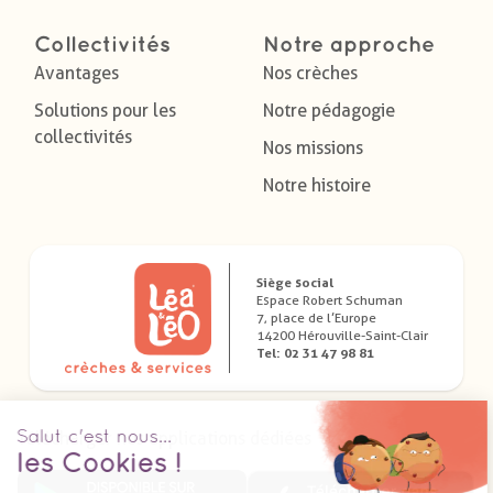
Collectivités
Notre approche
Avantages
Nos crèches
Solutions pour les
Notre pédagogie
collectivités
Nos missions
Notre histoire
Siège social
Espace Robert Schuman
7, place de l’Europe
14200 Hérouville-Saint-Clair
Tel: 02 31 47 98 81
Télécharger nos applications dédiées