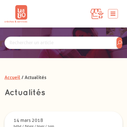
Accueil
/ Actualités
Actualités
14 mars 2018
bébé
/
fièvre
/
hiver
/
soin