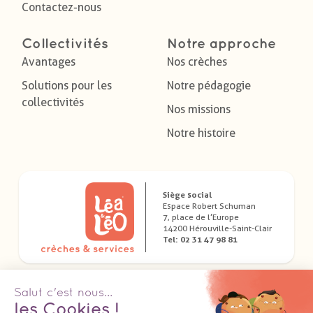
Contactez-nous
Collectivités
Notre approche
Avantages
Nos crèches
Solutions pour les
Notre pédagogie
collectivités
Nos missions
Notre histoire
Siège social
Espace Robert Schuman
7, place de l’Europe
14200 Hérouville-Saint-Clair
Tel: 02 31 47 98 81
Télécharger nos applications dédiées