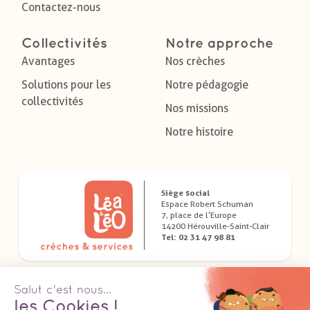
Contactez-nous
Collectivités
Notre approche
Avantages
Nos crèches
Solutions pour les
Notre pédagogie
collectivités
Nos missions
Notre histoire
Siège social
Espace Robert Schuman
7, place de l’Europe
14200 Hérouville-Saint-Clair
Tel: 02 31 47 98 81
Télécharger nos applications dédiées