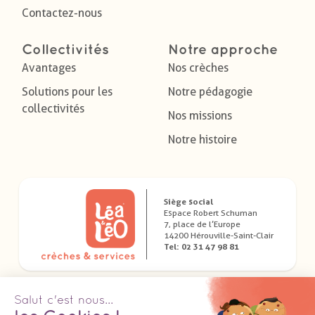
Contactez-nous
Collectivités
Notre approche
Avantages
Nos crèches
Solutions pour les
Notre pédagogie
collectivités
Nos missions
Notre histoire
Siège social
Espace Robert Schuman
7, place de l’Europe
14200 Hérouville-Saint-Clair
Tel: 02 31 47 98 81
Télécharger nos applications dédiées