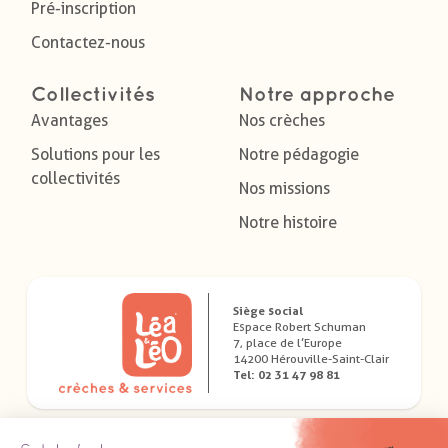
Pré-inscription
Contactez-nous
Collectivités
Notre approche
Avantages
Nos crèches
Solutions pour les
Notre pédagogie
collectivités
Nos missions
Notre histoire
Siège social
Espace Robert Schuman
7, place de l’Europe
14200 Hérouville-Saint-Clair
Tel: 02 31 47 98 81