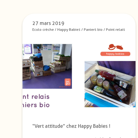
27 mars 2019
Ecolo crèche
/
Happy Babies
/
Paniers bio
/
Point relais
“Vert attitude” chez Happy Babies !