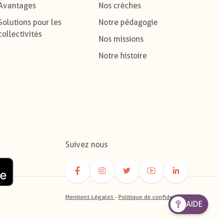
Avantages
Nos crèches
Solutions pour les
Notre pédagogie
collectivités
Nos missions
Notre histoire
Suivez nous
Mentions Légales
-
Politique de confidentialité
AIDE