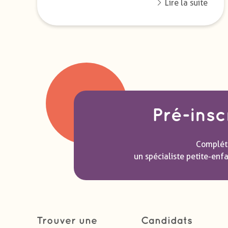
Lire la suite
Pré-insc
Compléte
un spécialiste petite-enf
Trouver une
Candidats