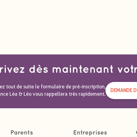
rivez dès maintenant vot
z tout de suite le formulaire de pré-inscription,
DEMANDE DE
ance Léa & Léo vous rappellera très rapidement.
Parents
Entreprises