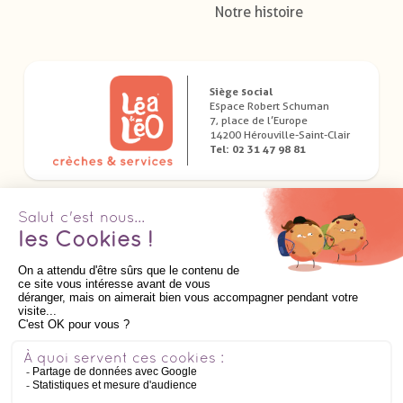
Notre histoire
Siège social
Espace Robert Schuman
7, place de l’Europe
14200 Hérouville-Saint-Clair
Tel: 02 31 47 98 81
Télécharger nos applications dédiées
Suivez nous