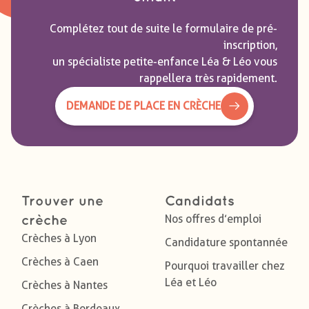
Complétez tout de suite le formulaire de pré-
inscription,
un spécialiste petite-enfance Léa & Léo vous
rappellera très rapidement.
DEMANDE DE PLACE EN CRÈCHE
Trouver une
Candidats
Nos offres d’emploi
crèche
Crèches à Lyon
Candidature spontannée
Crèches à Caen
Pourquoi travailler chez
Léa et Léo
Crèches à Nantes
Crèches à Bordeaux