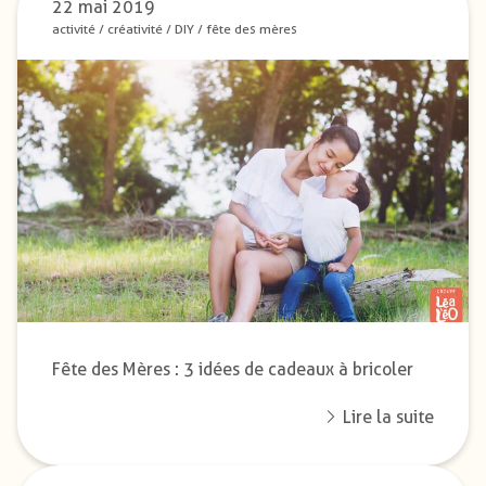
22 mai 2019
activité
/
créativité
/
DIY
/
fête des mères
Fête des Mères : 3 idées de cadeaux à bricoler
Lire la suite