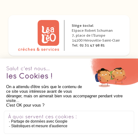
Siège social
Espace Robert Schuman
7, place de l’Europe
14200 Hérouville-Saint-Clair
Tel: 02 31 47 98 81
Télécharger nos applications dédiées
Suivez nous