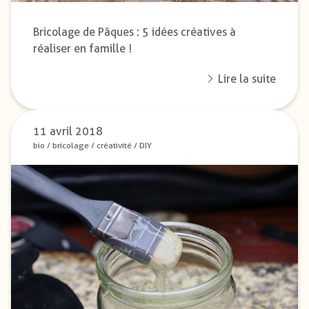
Bricolage de Pâques : 5 idées créatives à
réaliser en famille !
Lire la suite
11 avril 2018
bio
/
bricolage
/
créativité
/
DIY