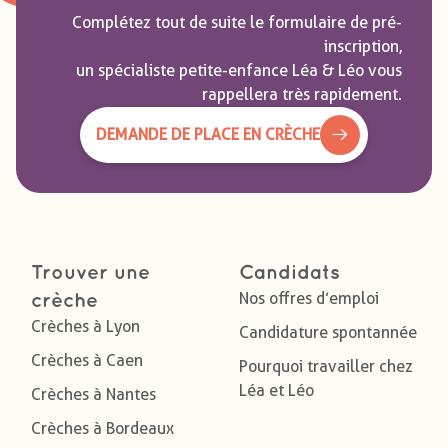
Complétez tout de suite le formulaire de pré-
inscription,
un spécialiste petite-enfance Léa & Léo vous
rappellera très rapidement.
DEMANDE DE PLACE EN CRÈCHE
Trouver une
Candidats
Nos offres d’emploi
crèche
Crèches à Lyon
Candidature spontannée
Crèches à Caen
Pourquoi travailler chez
Léa et Léo
Crèches à Nantes
Crèches à Bordeaux