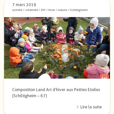
7 mars 2019
activité
/
créativité
/
DIY
/
hiver
/
nature
/
Schiltigheim
Composition Land Art d’hiver aux Petites Etoiles
(Schiltigheim – 67)
Lire la suite