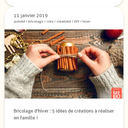
11 janvier 2019
activité
/
bricolage
/
créa
/
créativité
/
DIY
/
hiver
Bricolage d'hiver : 5 idées de créations à réaliser
en famille !