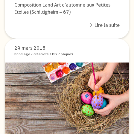
Composition Land Art d’automne aux Petites
Etoiles (Schiltigheim – 67)
Lire la suite
29 mars 2018
bricolage
/
créativité
/
DIY
/
pâques