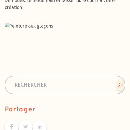
Démoulez le lendemain et laisser libre cours à votre
création !
Partager