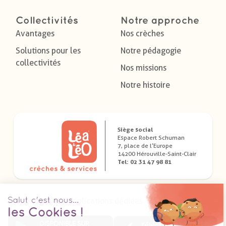
Collectivités
Notre approche
Avantages
Nos crèches
Solutions pour les
Notre pédagogie
collectivités
Nos missions
Notre histoire
Siège social
Espace Robert Schuman
7, place de l’Europe
14200 Hérouville-Saint-Clair
Tel: 02 31 47 98 81
Télécharger nos applications dédiées