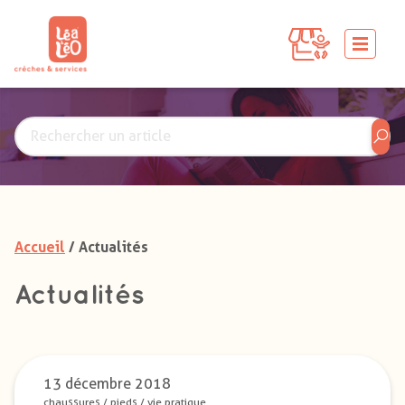
Accueil
/ Actualités
Actualités
13 décembre 2018
chaussures
/
pieds
/
vie pratique