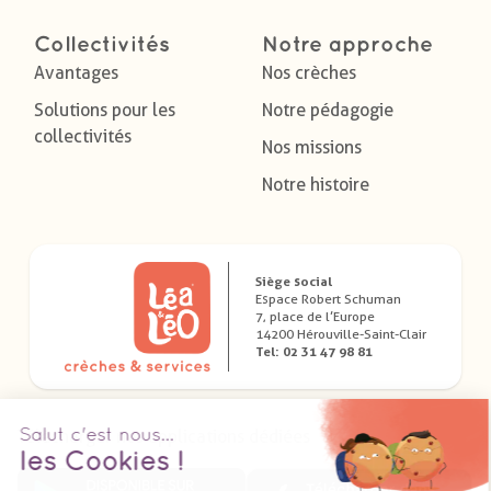
Collectivités
Notre approche
Avantages
Nos crèches
Solutions pour les
Notre pédagogie
collectivités
Nos missions
Notre histoire
Siège social
Espace Robert Schuman
7, place de l’Europe
14200 Hérouville-Saint-Clair
Tel: 02 31 47 98 81
Télécharger nos applications dédiées