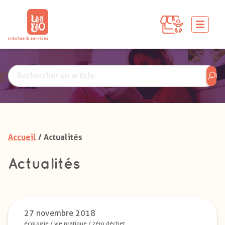
Accueil
/ Actualités
Actualités
27 novembre 2018
écologie
/
vie pratique
/
zéro déchet