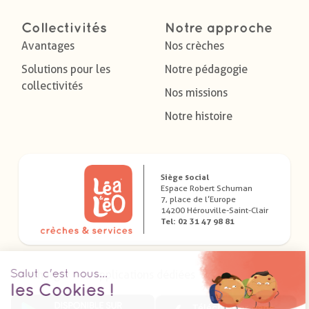
Collectivités
Notre approche
Avantages
Nos crèches
Solutions pour les
Notre pédagogie
collectivités
Nos missions
Notre histoire
Siège social
Espace Robert Schuman
7, place de l’Europe
14200 Hérouville-Saint-Clair
Tel: 02 31 47 98 81
Télécharger nos applications dédiées