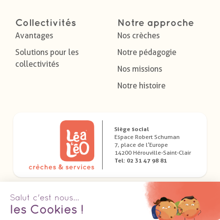
Collectivités
Notre approche
Avantages
Nos crèches
Solutions pour les
Notre pédagogie
collectivités
Nos missions
Notre histoire
Siège social
Espace Robert Schuman
7, place de l’Europe
14200 Hérouville-Saint-Clair
Tel: 02 31 47 98 81
Télécharger nos applications dédiées