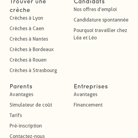
Trouver une
Candidats
Nos offres d’emploi
crèche
Crèches à Lyon
Candidature spontannée
Crèches à Caen
Pourquoi travailler chez
Léa et Léo
Crèches à Nantes
Crèches à Bordeaux
Crèches à Rouen
Crèches à Strasbourg
Parents
Entreprises
Avantages
Avantages
Simulateur de coût
Financement
Tarifs
Pré-inscription
Contactez-nous