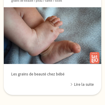
grains de beauté
/
peau
/
santé
/
soleil
Les grains de beauté chez bébé
Lire la suite