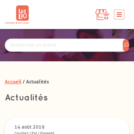
Accueil
/ Actualités
Actualités
14 août 2019
Couches
/
Pot
/
Propreté