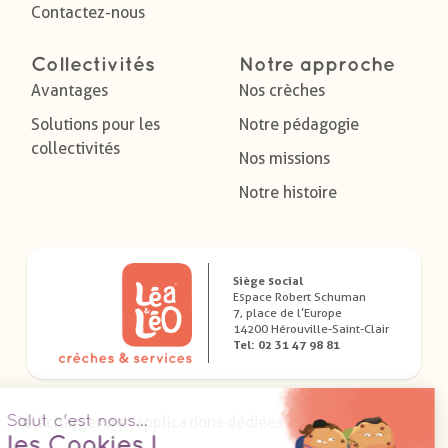
Contactez-nous
Collectivités
Notre approche
Avantages
Nos crèches
Solutions pour les
Notre pédagogie
collectivités
Nos missions
Notre histoire
Siège social
Espace Robert Schuman
7, place de l’Europe
14200 Hérouville-Saint-Clair
Tel: 02 31 47 98 81
Télécharger nos applications dédiées