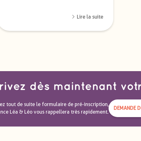
Lire la suite
rivez dès maintenant vot
z tout de suite le formulaire de pré-inscription,
DEMANDE DE
ance Léa & Léo vous rappellera très rapidement.