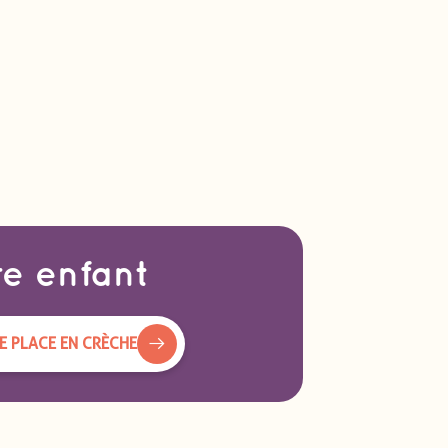
re enfant
 PLACE EN CRÈCHE