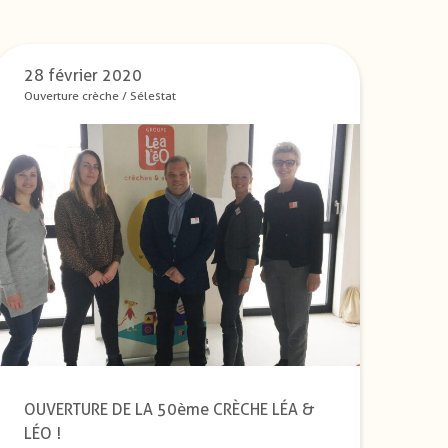
28 février 2020
Ouverture crèche
/
Sélestat
OUVERTURE DE LA 50ème CRÈCHE LÉA &
LÉO !