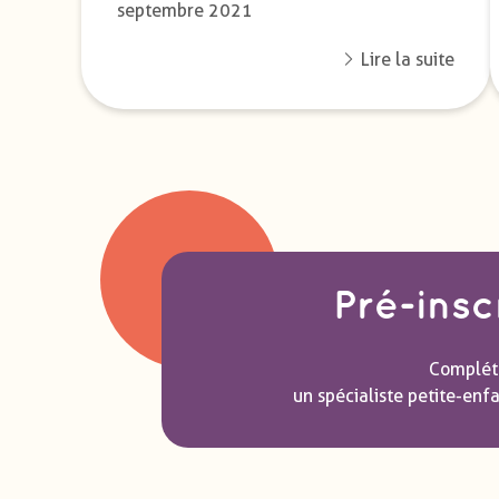
septembre 2021
Lire la suite
Pré-insc
Compléte
un spécialiste petite-enf