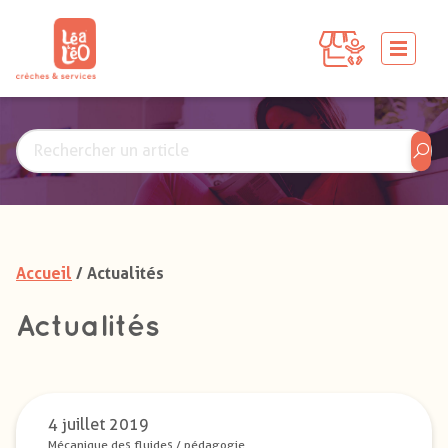
Accueil
/ Actualités
Actualités
4 juillet 2019
Mécanique des fluides
/
pédagogie