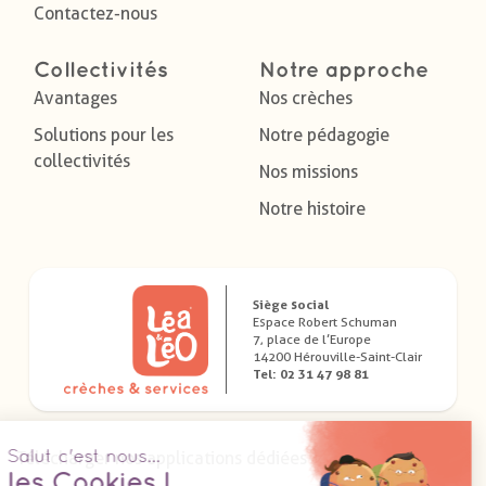
Contactez-nous
Collectivités
Notre approche
Avantages
Nos crèches
Solutions pour les
Notre pédagogie
collectivités
Nos missions
Notre histoire
Siège social
Espace Robert Schuman
7, place de l’Europe
14200 Hérouville-Saint-Clair
Tel: 02 31 47 98 81
Télécharger nos applications dédiées