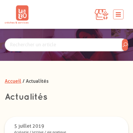
Accueil
/ Actualités
Actualités
5 juillet 2019
écologie
/
lessive
/
vie pratique