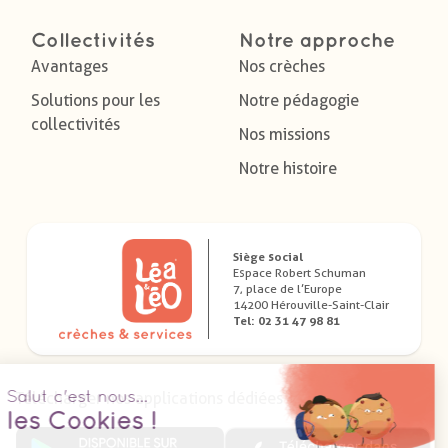
Collectivités
Notre approche
Avantages
Nos crèches
Solutions pour les
Notre pédagogie
collectivités
Nos missions
Notre histoire
Siège social
Espace Robert Schuman
7, place de l’Europe
14200 Hérouville-Saint-Clair
Tel: 02 31 47 98 81
Télécharger nos applications dédiées