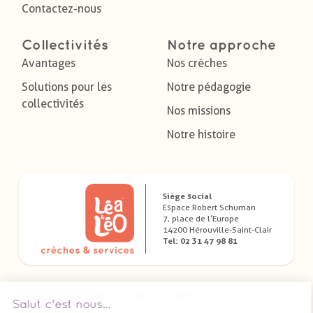
Contactez-nous
Collectivités
Notre approche
Avantages
Nos crèches
Solutions pour les
Notre pédagogie
collectivités
Nos missions
Notre histoire
Siège social
Espace Robert Schuman
7, place de l’Europe
14200 Hérouville-Saint-Clair
Tel: 02 31 47 98 81
Télécharger nos applications dédiées