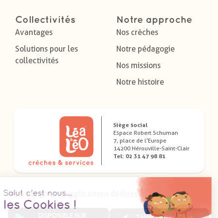
Collectivités
Notre approche
Avantages
Nos crèches
Solutions pour les
Notre pédagogie
collectivités
Nos missions
Notre histoire
Siège social
Espace Robert Schuman
7, place de l’Europe
14200 Hérouville-Saint-Clair
Tel: 02 31 47 98 81
Télécharger nos applications dédiées