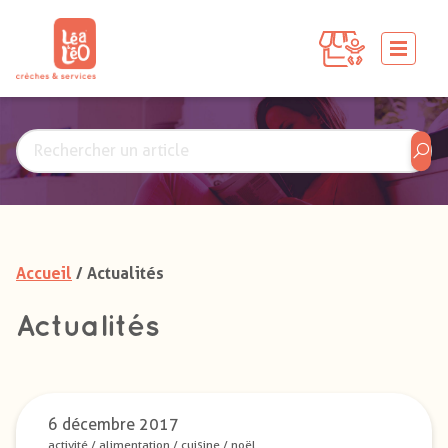
Accueil
/ Actualités
Actualités
6 décembre 2017
activité
/
alimentation
/
cuisine
/
noël