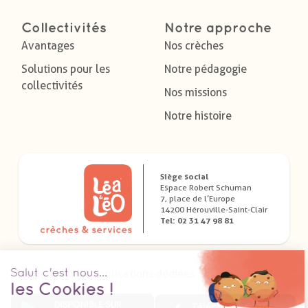
Collectivités
Notre approche
Avantages
Nos crèches
Solutions pour les
Notre pédagogie
collectivités
Nos missions
Notre histoire
Siège social
Espace Robert Schuman
7, place de l’Europe
14200 Hérouville-Saint-Clair
Tel: 02 31 47 98 81
Télécharger nos applications dédiées