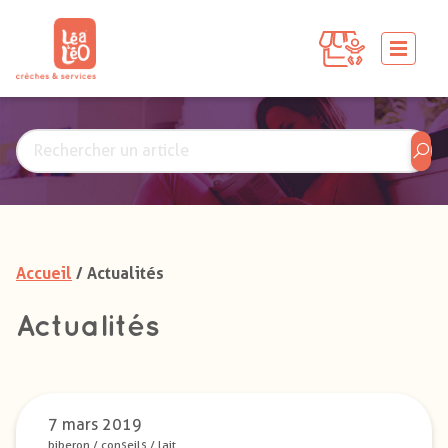
Accueil
/ Actualités
Actualités
7 mars 2019
biberon
/
conseils
/
lait