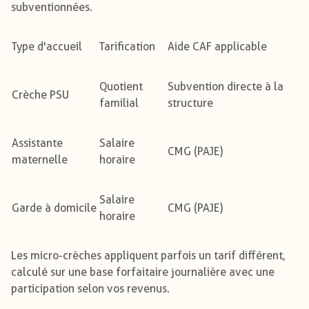
subventionnées.
Type d'accueil
Tarification
Aide CAF applicable
Quotient
Subvention directe à la
Crèche PSU
familial
structure
Assistante
Salaire
CMG (PAJE)
maternelle
horaire
Salaire
Garde à domicile
CMG (PAJE)
horaire
Les micro-crèches appliquent parfois un tarif différent,
calculé sur une base forfaitaire journalière avec une
participation selon vos revenus.