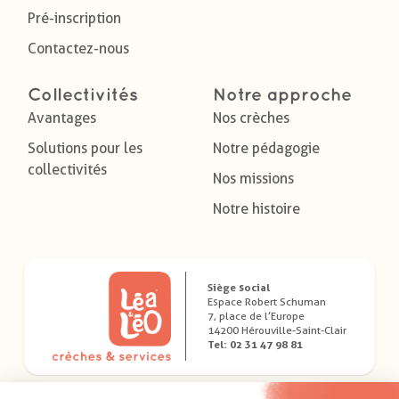
Pré-inscription
Contactez-nous
Collectivités
Notre approche
Avantages
Nos crèches
Solutions pour les
Notre pédagogie
collectivités
Nos missions
Notre histoire
Siège social
Espace Robert Schuman
7, place de l’Europe
14200 Hérouville-Saint-Clair
Tel: 02 31 47 98 81