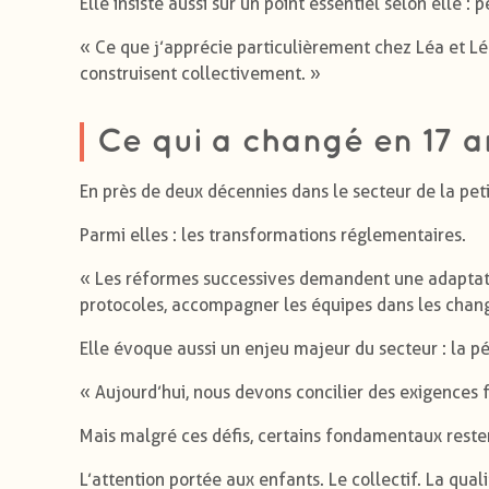
Elle insiste aussi sur un point essentiel selon elle :
« Ce que j’apprécie particulièrement chez Léa et Léo
construisent collectivement. »
Ce qui a changé en 17 ans
En près de deux décennies dans le secteur de la pe
Parmi elles : les transformations réglementaires.
« Les réformes successives demandent une adaptatio
protocoles, accompagner les équipes dans les cha
Elle évoque aussi un enjeu majeur du secteur : la p
« Aujourd’hui, nous devons concilier des exigences f
Mais malgré ces défis, certains fondamentaux resten
L’attention portée aux enfants. Le collectif. La quali