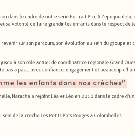
on dans le cadre de notre série Portrait Pro. À l’époque déjà, 
 sa volonté de faire grandir les enfants dans le respect de l
revenir sur son parcours, son évolution au sein du groupe et c
usqu’à son rôle actuel de coordinatrice régionale Grand Ouest
ite pas à pas… avec confiance, engagement et beaucoup d’hu
omme les enfants dans nos crèches"
chelle, Natacha a rejoint Léa et Léo en 2010 dans le cadre d’un
 sein de la crèche Les Petits Pots Rouges à Colombelles.