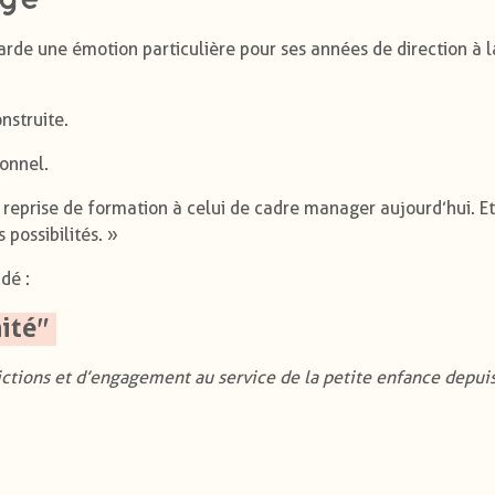
rde une émotion particulière pour ses années de direction à l
nstruite.
ionnel.
reprise de formation à celui de cadre manager aujourd’hui. E
 possibilités. »
dé :
ité
"
ictions et d’engagement au service de la petite enfance depui