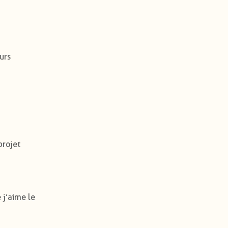
urs
projet
 j’aime le