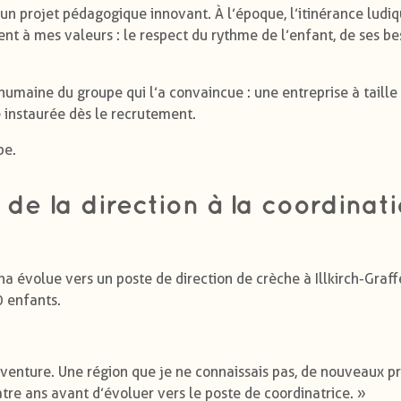
 un projet pédagogique innovant. À l’époque, l’itinérance ludi
nt à mes valeurs : le respect du rythme de l’enfant, de ses bes
 humaine du groupe qui l’a convaincue : une entreprise à taill
e instaurée dès le recrutement.
pe.
 de la direction à la coordinat
ha évolue vers un poste de direction de crèche à Illkirch-Graf
0 enfants.
venture. Une région que je ne connaissais pas, de nouveaux pr
tre ans avant d’évoluer vers le poste de coordinatrice. »