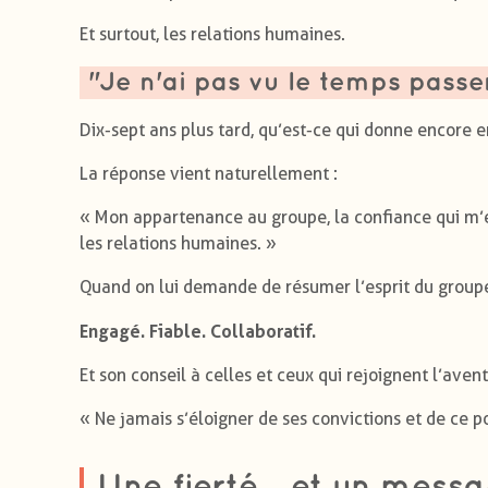
Et surtout, les relations humaines.
"Je n'ai pas vu le temps passe
Dix-sept ans plus tard, qu’est-ce qui donne encore 
La réponse vient naturellement :
« Mon appartenance au groupe, la confiance qui m’e
les relations humaines. »
Quand on lui demande de résumer l’esprit du groupe 
Engagé. Fiable. Collaboratif.
Et son conseil à celles et ceux qui rejoignent l’aven
« Ne jamais s’éloigner de ses convictions et de ce p
Une fierté... et un mess