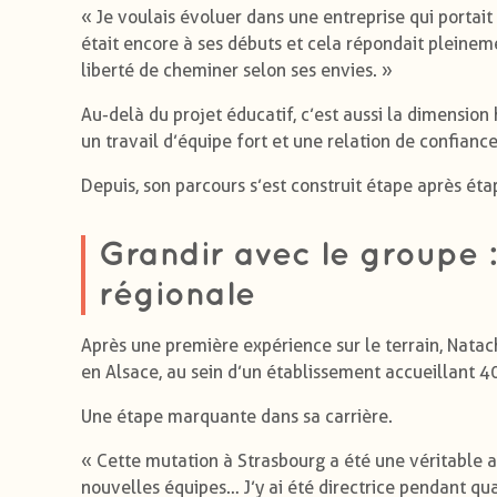
« Je voulais évoluer dans une entreprise qui portait
était encore à ses débuts et cela répondait pleineme
liberté de cheminer selon ses envies. »
Au-delà du projet éducatif, c’est aussi la dimension
un travail d’équipe fort et une relation de confianc
Depuis, son parcours s’est construit étape après éta
Grandir avec le groupe :
régionale
Après une première expérience sur le terrain, Natac
en Alsace, au sein d’un établissement accueillant 4
Une étape marquante dans sa carrière.
« Cette mutation à Strasbourg a été une véritable a
nouvelles équipes… J’y ai été directrice pendant qua