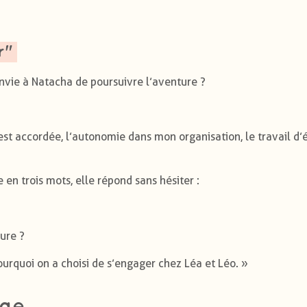
r"
envie à Natacha de poursuivre l’aventure ?
st accordée, l’autonomie dans mon organisation, le travail d’
en trois mots, elle répond sans hésiter :
ture ?
ourquoi on a choisi de s’engager chez Léa et Léo. »
age