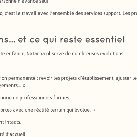
 personne n’avance seul.
, c’est le travail avec l’ensemble des services support. Les pr
... et ce qui reste essentiel
tite enfance, Natacha observe de nombreuses évolutions.
n permanente : revoir les projets d’établissement, ajuster le
ngements… »
énurie de professionnels formés.
ortes avec une réalité terrain qui évolue. »
t intacts.
té d’accueil.