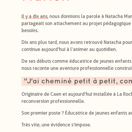
Il y a dix ans
, nous donnions la parole à Natacha Mari
partageait son attachement au projet pédagogique et
besoins.
Dix ans plus tard, nous avons retrouvé Natacha pour 
continue aujourd’hui à l’animer au quotidien.
De ses débuts comme éducatrice de jeunes enfants j
nous raconte une aventure professionnelle constru
"J'ai cheminé petit à petit, c
Originaire de Caen et aujourd’hui installée à La Ro
reconversion professionnelle.
Son premier poste ? Éducatrice de jeunes enfants au
Très vite, une évidence s’impose.