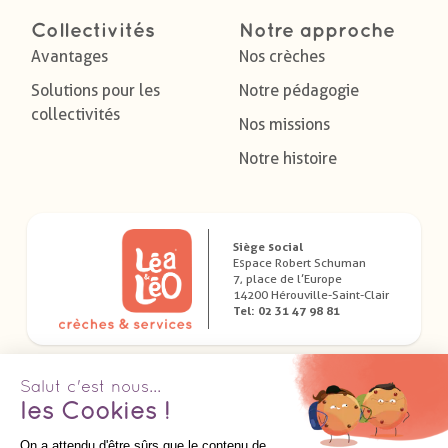
Collectivités
Notre approche
Avantages
Nos crèches
Solutions pour les
Notre pédagogie
collectivités
Nos missions
Notre histoire
Siège social
Espace Robert Schuman
7, place de l’Europe
14200 Hérouville-Saint-Clair
Tel: 02 31 47 98 81
Télécharger nos applications dédiées