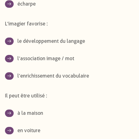
écharpe
L’imagier favorise :
le développement du langage
l’association image / mot
l’enrichissement du vocabulaire
Il peut être utilisé :
à la maison
en voiture