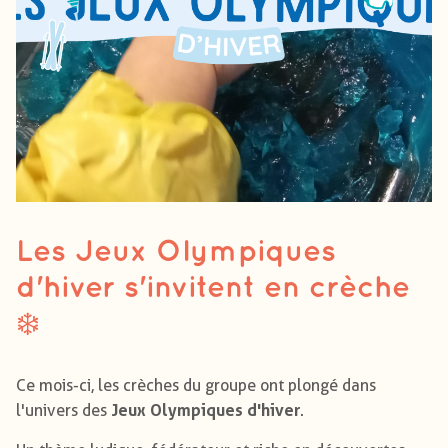
Les Jeux Olympiques
d'hiver s'invitent en crèche
❄️
Ce mois-ci, les crèches du groupe ont plongé dans
Jeux Olympiques d'hiver
l'univers des
.