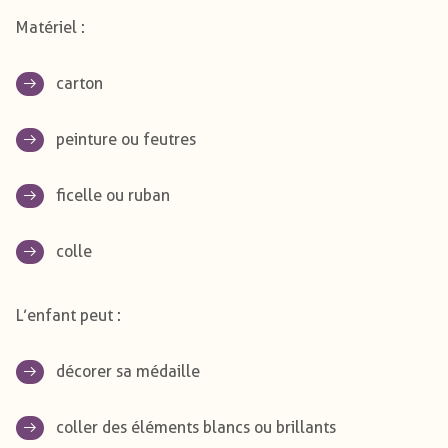
Matériel :
carton
peinture ou feutres
ficelle ou ruban
colle
L’enfant peut :
décorer sa médaille
coller des éléments blancs ou brillants