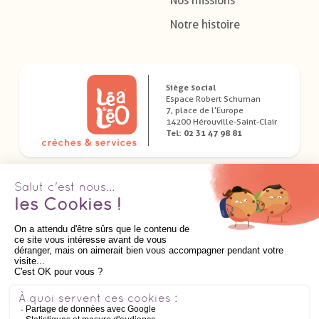
Nos missions
Notre histoire
Siège social
Espace Robert Schuman
7, place de l’Europe
14200 Hérouville-Saint-Clair
Tel: 02 31 47 98 81
Télécharger nos applications dédiées
Suivez nous