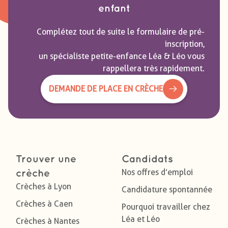
enfant
Complétez tout de suite le formulaire de pré-
inscription,
un spécialiste petite-enfance Léa & Léo vous
rappellera très rapidement.
DEMANDE DE PLACE EN CRÈCHE
Trouver une
Candidats
Nos offres d’emploi
crèche
Crèches à Lyon
Candidature spontannée
Crèches à Caen
Pourquoi travailler chez
Léa et Léo
Crèches à Nantes