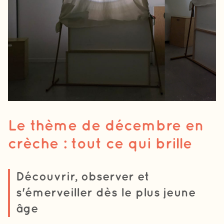
Le thème de décembre en
crèche : tout ce qui brille
Découvrir, observer et
s'émerveiller dès le plus jeune
âge