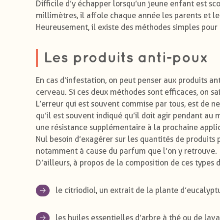
Difficile d’y échapper lorsqu’un jeune enfant est sc
millimètres, il affole chaque année les parents et le
Heureusement, il existe des méthodes simples pour 
Les produits anti-poux
En cas d’infestation, on peut penser aux produits anti
cerveau. Si ces deux méthodes sont efficaces, on sa
L’erreur qui est souvent commise par tous, est de ne
qu’il est souvent indiqué qu’il doit agir pendant au
une résistance supplémentaire à la prochaine applic
Nul besoin d’exagérer sur les quantités de produits 
notamment à cause du parfum que l’on y retrouve.
D’ailleurs, à propos de la composition de ces types d
le citriodiol, un extrait de la plante d’eucalypt
les huiles essentielles d’arbre à thé ou de lav