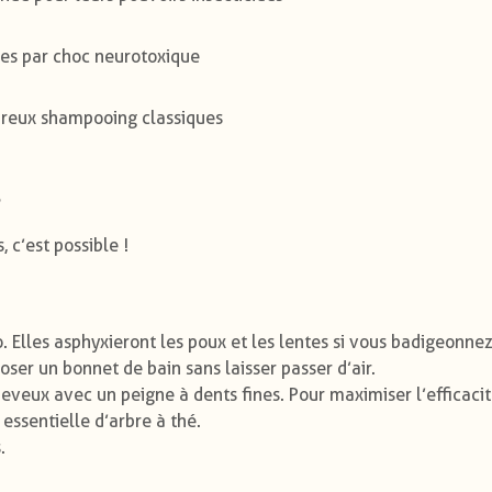
tes par choc neurotoxique
breux shampooing classiques
s
 c’est possible !
. Elles asphyxieront les poux et les lentes si vous badigeonnez
ser un bonnet de bain sans laisser passer d’air.
heveux avec un peigne à dents fines. Pour maximiser l’efficaci
 essentielle d’arbre à thé.
.