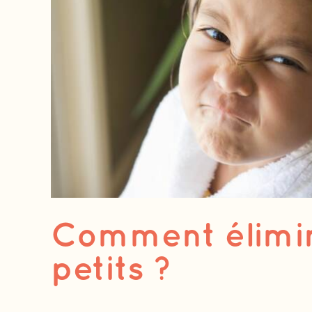
Comment élimin
petits ?