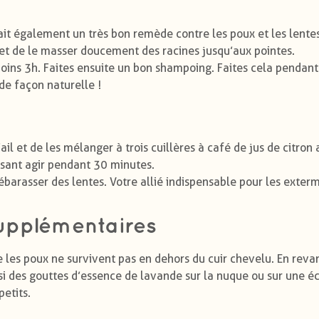
erait également un très bon remède contre les poux et les lentes
u et de le masser doucement des racines jusqu’aux pointes.
moins 3h. Faites ensuite un bon shampoing. Faites cela pendant 
de façon naturelle !
il et de les mélanger à trois cuillères à café de jus de citron
issant agir pendant 30 minutes.
barasser des lentes. Votre allié indispensable pour les exterm
upplémentaires
 les poux ne survivent pas en dehors du cuir chevelu. En reva
si des gouttes d’essence de lavande sur la nuque ou sur une é
petits.