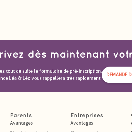
rivez dès maintenant vot
z tout de suite le formulaire de pré-inscription,
DEMANDE DE
ance Léa & Léo vous rappellera très rapidement.
Parents
Entreprises
Avantages
Avantages