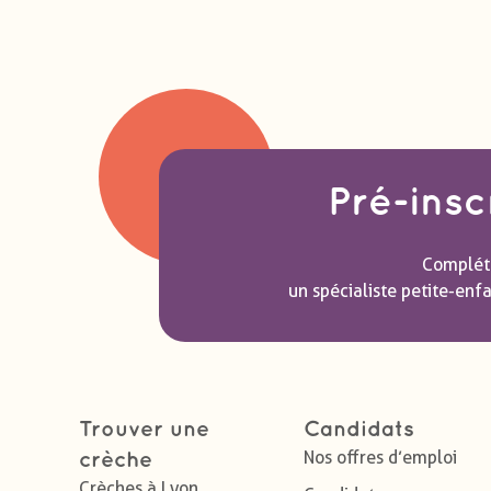
Pré-insc
Compléte
un spécialiste petite-enf
Trouver une
Candidats
Nos offres d’emploi
crèche
Crèches à Lyon