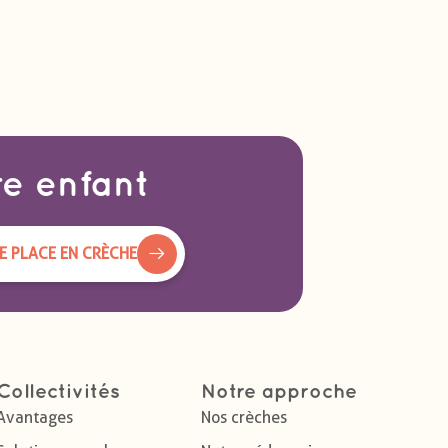
re enfant
 PLACE EN CRÈCHE
Collectivités
Notre approche
Avantages
Nos crèches