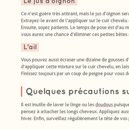
Le jus d’oignon
Ce n’est guère très attirant, mais le jus d’oignon s
Extrayez-le avant de l’appliquer sur le cuir chevel
Ensuite, soyez patients. Le temps de pose est d’au 
vous aurez une chance d’éliminer ces petites bêtes 
L’ail
Vous pouvez aussi écraser une dizaine de gousses d’a
d’appliquer cette mixture sur le cuir chevelu, en la
Finissez toujours par un coup de peigne pour vous dé
Quelques précautions s
Il est inutile de laver le linge ou les
doudous
puisque
pensez à attacher les longs cheveux. Appliquez aus
hiver. Enfin, surveillez régulièrement la tête de vos 