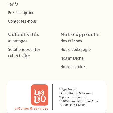
Tarifs
Pré-inscription
Contactez-nous
Collectivités
Notre approche
Avantages
Nos crèches
Solutions pour les
Notre pédagogie
collectivités
Nos missions
Notre histoire
Siège social
Espace Robert Schuman
7, place de l’Europe
14200 Hérouville-Saint-Clair
Tel: 02 31 47 98 81