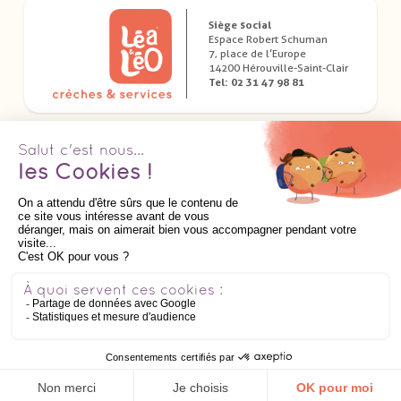
Siège social
Espace Robert Schuman
7, place de l’Europe
14200 Hérouville-Saint-Clair
Tel: 02 31 47 98 81
Télécharger nos applications dédiées
Suivez nous
AIDE
Mentions Légales
-
Politique de confidentialité