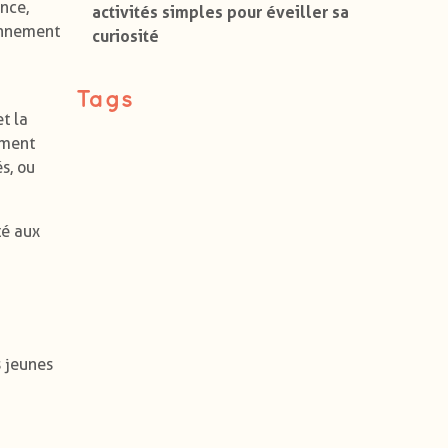
nce,
activités simples pour éveiller sa
ionnement
curiosité
Tags
t la
ement
s, ou
té aux
s jeunes