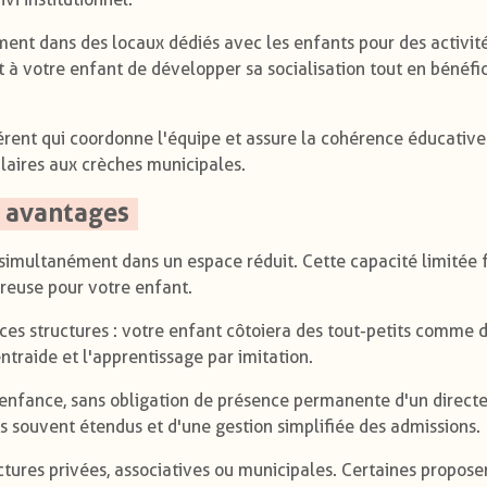
ment dans des locaux dédiés avec les enfants pour des activit
à votre enfant de développer sa socialisation tout en bénéfic
érent qui coordonne l'équipe et assure la cohérence éducative.
ilaires aux crèches municipales.
t avantages
imultanément dans un espace réduit. Cette capacité limitée 
euse pour votre enfant.
ces structures : votre enfant côtoiera des tout-petits comme 
ntraide et l'apprentissage par imitation.
 enfance, sans obligation de présence permanente d'un direct
es souvent étendus et d'une gestion simplifiée des admissions.
tures privées, associatives ou municipales. Certaines propose