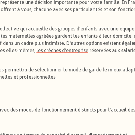
représente une décision importante pour votre famille. En Fra
s'offrent à vous, chacune avec ses particularités et son fonct
collective qui accueille des groupes d'enfants avec une équipe
antes maternelles agréées gardent les enfants à leur domicile, e
f dans un cadre plus intimiste. D'autres options existent égal
les elles-mêmes,
les crèches d'entreprise
réservées aux salarié
ous permettra de sélectionner le mode de garde le mieux adap
nelles et professionnelles.
avec des modes de fonctionnement distincts pour l'accueil de