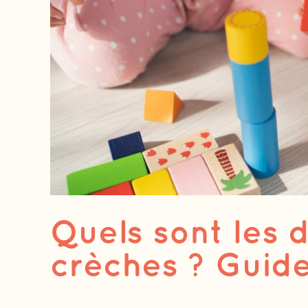
Quels sont les d
crèches ? Guide