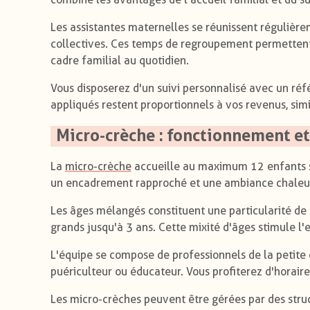
Les assistantes maternelles se réunissent régulière
collectives. Ces temps de regroupement permettent 
cadre familial au quotidien.
Vous disposerez d'un suivi personnalisé avec un réf
appliqués restent proportionnels à vos revenus, sim
Micro-crèche : fonctionnement e
La
micro-crèche
accueille au maximum 12 enfants s
un encadrement rapproché et une ambiance chaleur
Les âges mélangés constituent une particularité de 
grands jusqu'à 3 ans. Cette mixité d'âges stimule l'e
L'équipe se compose de professionnels de la petite
puériculteur ou éducateur. Vous profiterez d'horair
Les micro-crèches peuvent être gérées par des struc