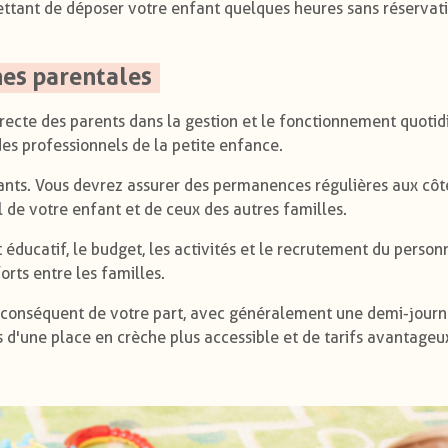
ettant de déposer votre enfant quelques heures sans réservat
hes parentales
irecte des parents dans la gestion et le fonctionnement quotid
s professionnels de la petite enfance.
ants. Vous devrez assurer des permanences régulières aux côt
il de votre enfant et de ceux des autres familles.
 éducatif, le budget, les activités et le recrutement du person
rts entre les familles.
 conséquent de votre part, avec généralement une demi-jour
d'une place en crèche plus accessible et de tarifs avantageu