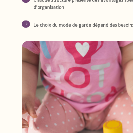
Chaque structure présente des avantages spéc
d'organisation
Le choix du mode de garde dépend des besoins