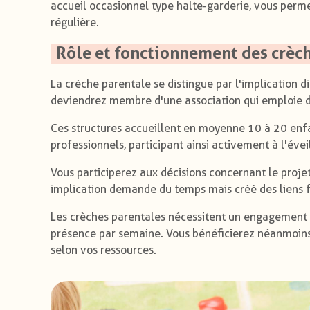
accueil occasionnel type halte-garderie, vous perm
régulière.
Rôle et fonctionnement des crèc
La crèche parentale se distingue par l'implication d
deviendrez membre d'une association qui emploie de
Ces structures accueillent en moyenne 10 à 20 enf
professionnels, participant ainsi activement à l'éve
Vous participerez aux décisions concernant le projet
implication demande du temps mais créé des liens fo
Les crèches parentales nécessitent un engagement
présence par semaine. Vous bénéficierez néanmoins 
selon vos ressources.