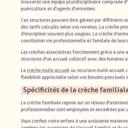
trouverez une équipe pluridisciplinaire composée d'u
puériculture et d'agents d'entretien.
Ces structures peuvent être gérées par différents
des tarifs calculés selon vos revenus. La crèche pr
d'inscription souvent plus souples. La crèche d'entr
conciliation vie professionnelle et familale de leurs
Les crèches associatives fonctionnent grâce à une a
structures d'un accueil collectif avec des horaires
La
crèche multi-accueil
ou structure multi-accueil c
flexibilité appréciable selon vos besoins ponctuels
Spécificités de la crèche familial
La crèche familiale repose sur un réseau d'assistant
professionnelles sont employées et encadrées par un
Vous confiez votre enfant à une assistante materne
combine les avantages de l'accueil familial et du sui