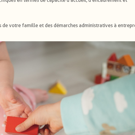
ifiques en termes de capacité d'accueil, d'encadrement et
 de votre famille et des démarches administratives à entrep