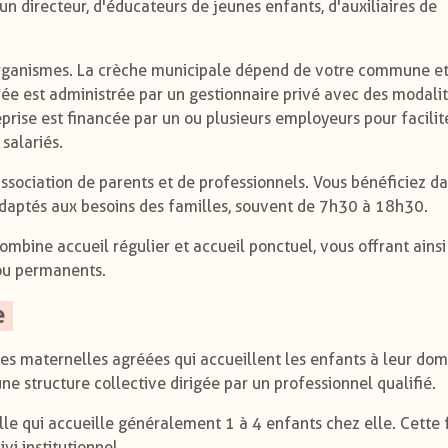
n directeur, d'éducateurs de jeunes enfants, d'auxiliaires de
 organismes. La crèche municipale dépend de votre commune e
ivée est administrée par un gestionnaire privé avec des modali
eprise est financée par un ou plusieurs employeurs pour facilit
 salariés.
ssociation de parents et de professionnels. Vous bénéficiez d
 adaptés aux besoins des familles, souvent de 7h30 à 18h30.
ombine accueil régulier et accueil ponctuel, vous offrant ains
 ou permanents.
e
es maternelles agréées qui accueillent les enfants à leur domi
e structure collective dirigée par un professionnel qualifié.
lle qui accueille généralement 1 à 4 enfants chez elle. Cette
vi institutionnel.