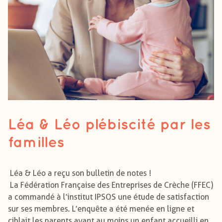
Léa & Léo plébiscité par les
familles
Léa & Léo a reçu son bulletin de notes !
La Fédération Française des Entreprises de Crèche (FFEC)
a commandé à l’institut IPSOS une étude de satisfaction
sur ses membres. L’enquête a été menée en ligne et
ciblait les parents ayant au moins un enfant accueilli en