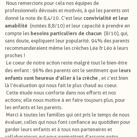
Nous remercions pour cela nos équipes de
professionnels dévoués et motivés, à qui les parents ont
convivialité et leur
donné la note de 8,4/10. C’est leur
amabilité
(notées 8,8/10) et leur capacité à prendre en
besoins particuliers de chacun
compte les
(8/10), qui,
sans doute, expliquent leur popularité. 94% des parents
recommanderaient même les crèches Léa & Léo à leurs
proches !
Le coeur de notre action reste malgré tout le bien-être
leurs
des enfant : 96% des parents ont le sentiment que
enfants sont heureux d’aller à la crèche
, et c’est bien
là l’évaluation qui nous fait le plus chaud au coeur.
Cette étude nous conforte dans nos efforts et nos
actions; elle nous motive à en faire toujours plus, pour
les enfants et les parents.
Merci à toutes les familles qui ont pris le temps de nous
évaluer, celles qui nous font confiance au quotidien pour
garder leurs enfants et à tous nos partenaires et
collaborateurs qui nous permettent d’assurer notre