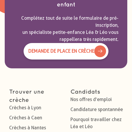
enfant
Complétez tout de suite le formulaire de pré-
inscription,
un spécialiste petite-enfance Léa & Léo vous
rappellera très rapidement.
DEMANDE DE PLACE EN CRÈCHE
Trouver une
Candidats
Nos offres d’emploi
crèche
Crèches à Lyon
Candidature spontannée
Crèches à Caen
Pourquoi travailler chez
Léa et Léo
Crèches à Nantes