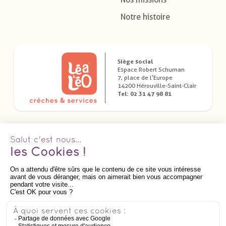
Notre histoire
Siège social
Espace Robert Schuman
7, place de l’Europe
14200 Hérouville-Saint-Clair
Tel: 02 31 47 98 81
Télécharger nos applications dédiées
Suivez nous