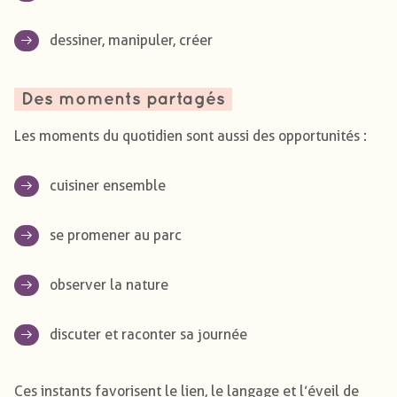
dessiner, manipuler, créer
Des moments partagés
Les moments du quotidien sont aussi des opportunités :
cuisiner ensemble
se promener au parc
observer la nature
discuter et raconter sa journée
Ces instants favorisent le lien, le langage et l’éveil de