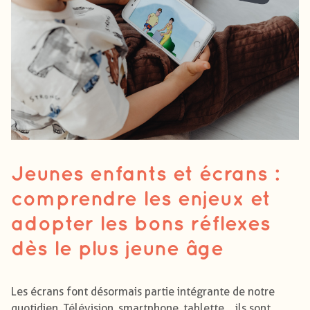
Jeunes enfants et écrans :
comprendre les enjeux et
adopter les bons réflexes
dès le plus jeune âge
Les écrans font désormais partie intégrante de notre
quotidien. Télévision, smartphone, tablette... ils sont