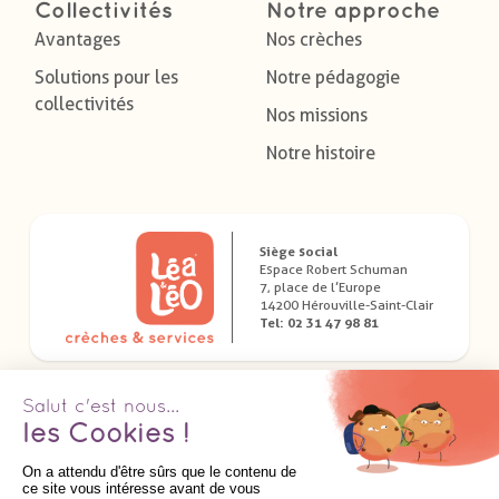
Collectivités
Notre approche
Avantages
Nos crèches
Solutions pour les
Notre pédagogie
collectivités
Nos missions
Notre histoire
Siège social
Espace Robert Schuman
7, place de l’Europe
14200 Hérouville-Saint-Clair
Tel: 02 31 47 98 81
Télécharger nos applications dédiées