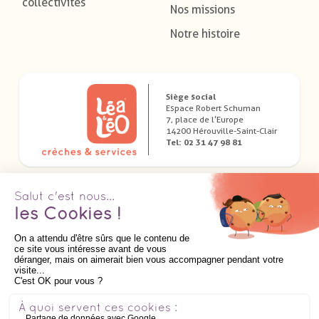
collectivités
Nos missions
Notre histoire
Siège social
Espace Robert Schuman
7, place de l’Europe
14200 Hérouville-Saint-Clair
Tel: 02 31 47 98 81
Télécharger nos applications dédiées
Suivez nous