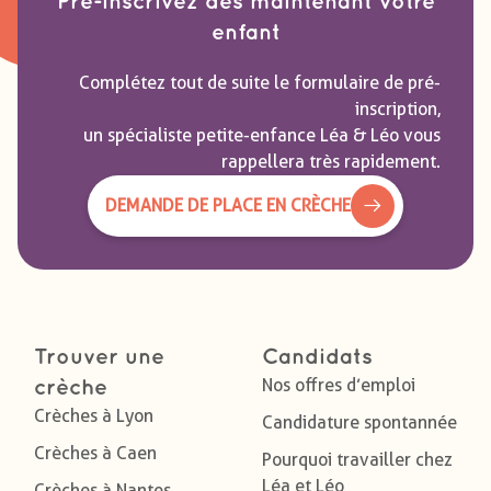
Pré-inscrivez dès maintenant votre
enfant
Complétez tout de suite le formulaire de pré-
inscription,
un spécialiste petite-enfance Léa & Léo vous
rappellera très rapidement.
DEMANDE DE PLACE EN CRÈCHE
Trouver une
Candidats
Nos offres d’emploi
crèche
Crèches à Lyon
Candidature spontannée
Crèches à Caen
Pourquoi travailler chez
Léa et Léo
Crèches à Nantes