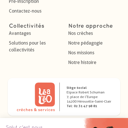
Pré-inscription
Contactez-nous
Collectivités
Notre approche
Avantages
Nos crèches
Solutions pour les
Notre pédagogie
collectivités
Nos missions
Notre histoire
Siège social
Espace Robert Schuman
7, place de l’Europe
14200 Hérouville-Saint-Clair
Tel: 02 31 47 98 81