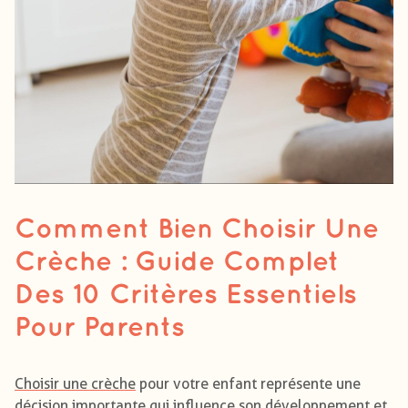
Comment Bien Choisir Une
Crèche : Guide Complet
Des 10 Critères Essentiels
Pour Parents
Choisir une crèche
pour votre enfant représente une
décision importante qui influence son développement et