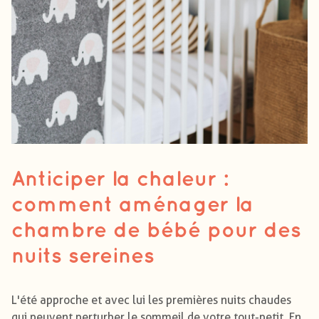
Anticiper la chaleur :
comment aménager la
chambre de bébé pour des
nuits sereines
L'été approche et avec lui les premières nuits chaudes
qui peuvent perturber le sommeil de votre tout-petit. En