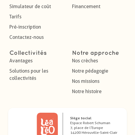
Simulateur de coût
Financement
Tarifs
Pré-inscription
Contactez-nous
Collectivités
Notre approche
Avantages
Nos crèches
Solutions pour les
Notre pédagogie
collectivités
Nos missions
Notre histoire
Siège social
Espace Robert Schuman
7, place de l’Europe
14200 Hérouville-Saint-Clair