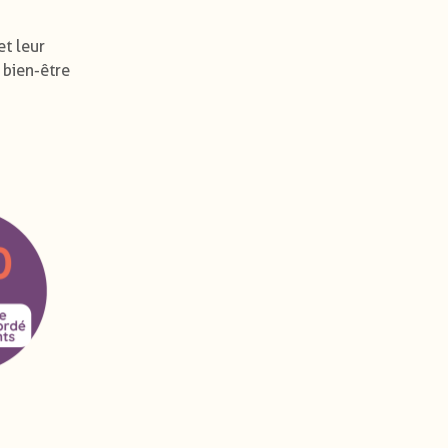
et leur
 bien-être