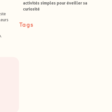
activités simples pour éveiller sa
curiosité
aste
leurs
Tags
.