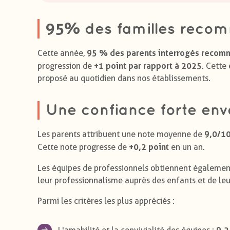
95%
des familles recom
95 % des parents interrogés recomma
Cette année,
+1 point par rapport à 2025
progression de
. Cette
proposé au quotidien dans nos établissements.
Une confiance forte env
9,0/1
Les parents attribuent une note moyenne de
+0,2 point
Cette note progresse de
en un an.
Les équipes de professionnels obtiennent égaleme
leur professionnalisme auprès des enfants et de leu
Parmi les critères les plus appréciés :
9,2