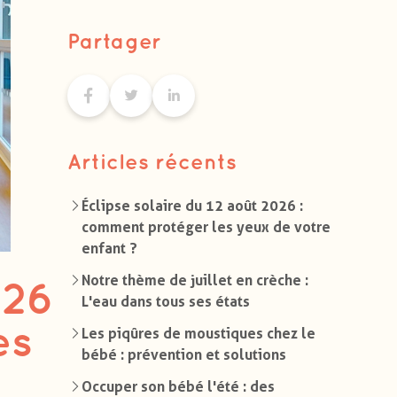
Partager
Articles récents
Éclipse solaire du 12 août 2026 :
comment protéger les yeux de votre
enfant ?
Notre thème de juillet en crèche :
026
L'eau dans tous ses états
es
Les piqûres de moustiques chez le
bébé : prévention et solutions
Occuper son bébé l'été : des