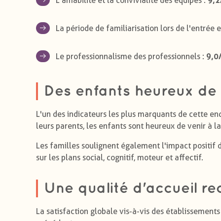
L'amabilité et la convivialité des équipes :
La période de familiarisation lors de l'entrée 
9,0
Le professionnalisme des professionnels :
Des enfants heureux de 
L'un des indicateurs les plus marquants de cette en
leurs parents, les enfants sont heureux de venir à l
Les familles soulignent également l'impact positif
sur les plans social, cognitif, moteur et affectif.
Une qualité d'accueil r
La satisfaction globale vis-à-vis des établissements