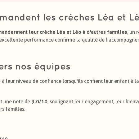
mandent les crèches Léa et Lé
nderaient leur crèche Léa et Léo à d'autres familles
, un 
 excellente performance confirme la qualité de l'accompagn
ers nos équipes
0
à leur niveau de confiance lorsqu'ils confient leur enfant à l
9,0/10
nt une note de
, soulignant leur engagement, leur bienv
rs familles.
/10