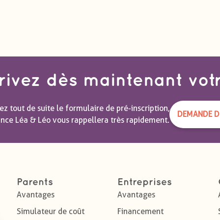
rivez dès maintenant vot
z tout de suite le formulaire de pré-inscription,
DEMANDE DE
ance Léa & Léo vous rappellera très rapidement.
Parents
Entreprises
Avantages
Avantages
Simulateur de coût
Financement