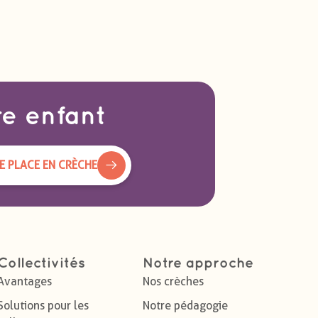
re enfant
 PLACE EN CRÈCHE
Collectivités
Notre approche
Avantages
Nos crèches
Solutions pour les
Notre pédagogie