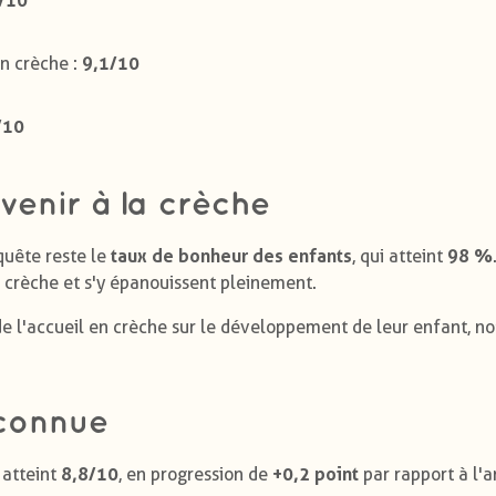
9,1/10
en crèche :
/10
venir à la crèche
taux de bonheur des enfants
98 %
quête reste le
, qui atteint
a crèche et s'y épanouissent pleinement.
 de l'accueil en crèche sur le développement de leur enfant, 
econnue
8,8/10
+0,2 point
 atteint
, en progression de
par rapport à l'