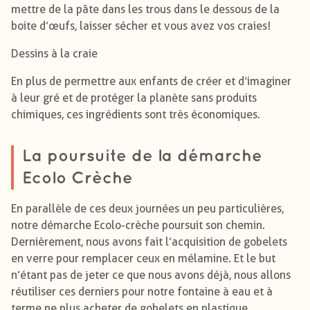
mettre de la pâte dans les trous dans le dessous de la
boite d’œufs, laisser sécher et vous avez vos craies !
Dessins à la craie
En plus de permettre aux enfants de créer et d’imaginer
à leur gré et de protéger la planète sans produits
chimiques, ces ingrédients sont très économiques.
La poursuite de la démarche
Ecolo Crèche
En parallèle de ces deux journées un peu particulières,
notre démarche Ecolo-crèche poursuit son chemin.
Dernièrement, nous avons fait l’acquisition de gobelets
en verre pour remplacer ceux en mélamine. Et le but
n’étant pas de jeter ce que nous avons déjà, nous allons
réutiliser ces derniers pour notre fontaine à eau et à
terme ne plus acheter de gobelets en plastique.