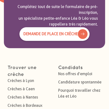
Complétez tout de suite le formulaire de pré-
inscription,
un spécialiste petite-enfance Léa & Léo vous
rappellera très rapidement.
DEMANDE DE PLACE EN CRÈCHE
Trouver une
Candidats
Nos offres d’emploi
crèche
Crèches à Lyon
Candidature spontannée
Crèches à Caen
Pourquoi travailler chez
Léa et Léo
Crèches à Nantes
Crèches à Bordeaux