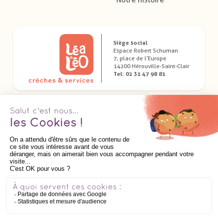
Siège social
Espace Robert Schuman
7, place de l’Europe
14200 Hérouville-Saint-Clair
Tel: 02 31 47 98 81
Télécharger nos applications dédiées
Suivez nous