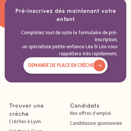
Pré-inscrivez dès maintenant votre
enfant
Complétez tout de suite le formulaire de pré-
inscription,
un spécialiste petite-enfance Léa & Léo vous
rappellera très rapidement.
DEMANDE DE PLACE EN CRÈCHE
Trouver une
Candidats
Nos offres d’emploi
crèche
Crèches à Lyon
Candidature spontannée