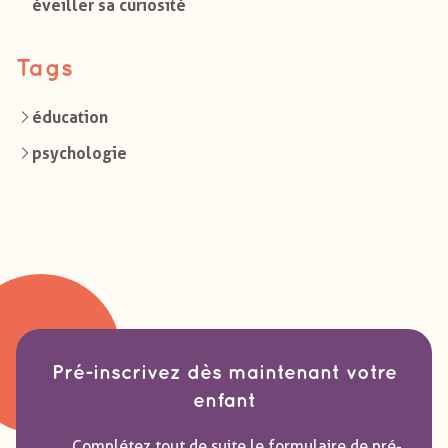
éveiller sa curiosité
Tags
éducation
psychologie
Pré-inscrivez dès maintenant votre
enfant
Complétez tout de suite le formulaire de pré-