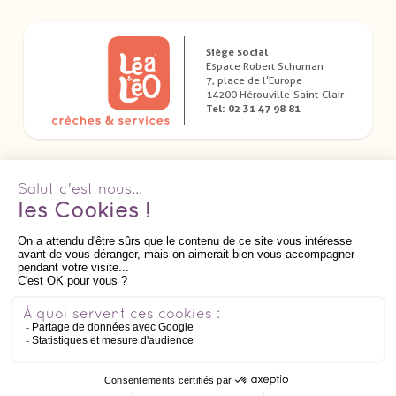
Siège social
Espace Robert Schuman
7, place de l’Europe
14200 Hérouville-Saint-Clair
Tel: 02 31 47 98 81
Télécharger nos applications dédiées
Suivez nous
AIDE
Mentions Légales
-
Politique de confidentialité