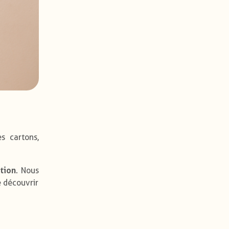
s cartons,
tion
. Nous
 découvrir