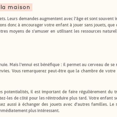
 la maison
uets. Leurs demandes augmentent avec l'âge et sont souvent 
tons donc à encourager votre enfant à jouer sans jouets, que c
utres moyens de s'amuser en utilisant les ressources naturel
nnuie. Mais l'ennui est bénéfique : il permet au cerveau de se 
envies. Vous remarquerez peut-être que la chambre de votre 
 potentialités, il est important de faire régulièrement du t
tez-les de côté pour les réintroduire plus tard. Votre enfant s
sez aussi à échanger des jouets avec d'autres familles. Le 
immédiatement plus intéressant.