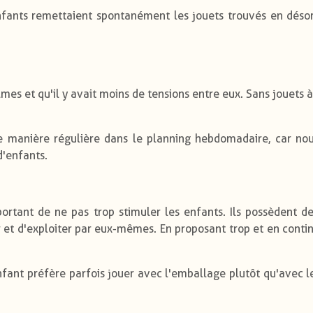
fants remettaient spontanément les jouets trouvés en désor
es et qu'il y avait moins de tensions entre eux. Sans jouets à
e manière régulière dans le planning hebdomadaire, car n
d'enfants.
ortant de ne pas trop stimuler les enfants. Ils possèdent de
 et d'exploiter par eux-mêmes. En proposant trop et en contin
nt préfère parfois jouer avec l'emballage plutôt qu'avec le