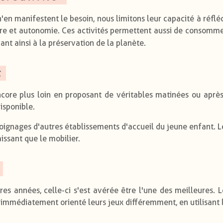
 n'en manifestent le besoin, nous limitons leur capacité à réfléc
rbitre et autonomie. Ces activités permettent aussi de consomm
uant ainsi à la préservation de la planète.
t
core plus loin en proposant de véritables matinées ou après
isponible.
moignages d'autres établissements d'accueil du jeune enfant. 
aissant que le mobilier.
s années, celle-ci s'est avérée être l'une des meilleures. 
nt immédiatement orienté leurs jeux différemment, en utilisant 