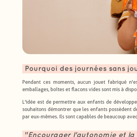
Pourquoi des journées sans jou
Pendant ces moments, aucun jouet fabriqué n'e
emballages, boîtes et flacons vides sont mis à dispos
L'idée est de permettre aux enfants de développer
souhaitons démontrer que les enfants possèdent de
par eux-mêmes. Ils sont capables de beaucoup avec 
"
Encourager l'autonomie et la 