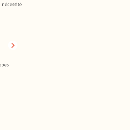
 nécessité
ppes