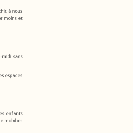
hir, à nous
er moins et
-midi sans
Les espaces
Les enfants
le mobilier