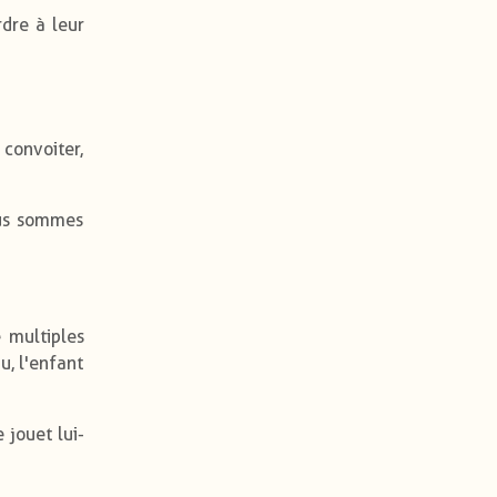
dre à leur
 convoiter,
ous sommes
 multiples
u, l'enfant
 jouet lui-