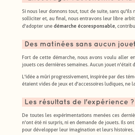
Si nous leur donnons tout, tout de suite, sans qu'ils
solliciter et, au final, nous entravons leur libre a
démarche écoresponsable
d'adopter une
, contrib
Des matinées sans aucun joue
Fort de cette démarche, nous avons voulu aller en
jouets ces dernières semaines. Aucun jouet n'était d
L'idée a mûri progressivement, inspirée par des té
étaient vides de jeux et d'accessoires ludiques, ne l
Les résultats de l'expérience ?
De toutes les expérimentations menées ces dernière
n'ont été ni surpris, ni en demande de jouets. Ils o
pour développer leur imagination et leurs histoires.