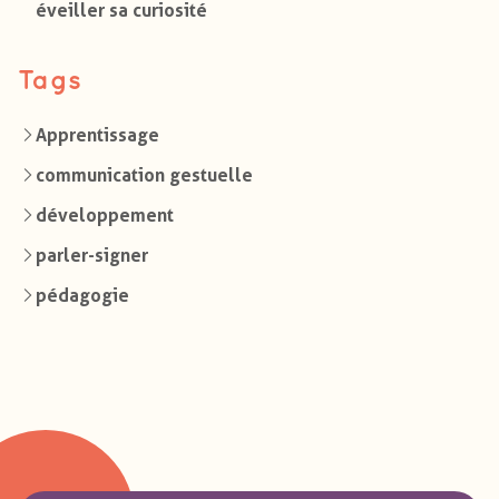
éveiller sa curiosité
Tags
Apprentissage
communication gestuelle
développement
parler-signer
pédagogie