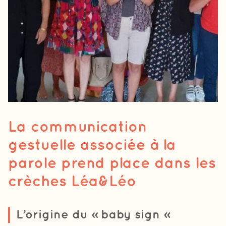
La communication
gestuelle associée à la
parole prend place dans les
crèches Léa&Léo
L’origine du « baby sign »