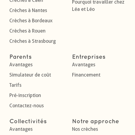
Crèches à Caen
Pourquoi travailler chez
Léa et Léo
Crèches à Nantes
Crèches à Bordeaux
Crèches à Rouen
Crèches à Strasbourg
Parents
Entreprises
Avantages
Avantages
Simulateur de coût
Financement
Tarifs
Pré-inscription
Contactez-nous
Collectivités
Notre approche
Avantages
Nos crèches