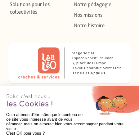
Solutions pour les
Notre pédagogie
collectivités
Nos missions
Notre histoire
Siège social
Espace Robert Schuman
7, place de l’Europe
14200 Hérouville-Saint-Clair
Tel: 02 31 47 98 81
Télécharger nos applications dédiées