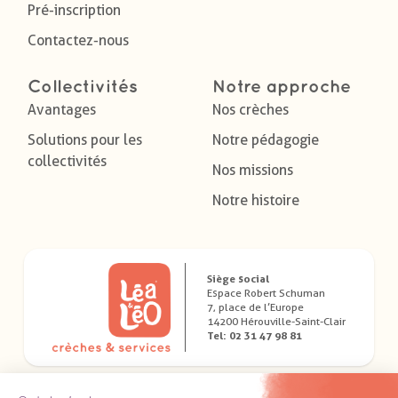
Pré-inscription
Contactez-nous
Collectivités
Notre approche
Avantages
Nos crèches
Solutions pour les
Notre pédagogie
collectivités
Nos missions
Notre histoire
Siège social
Espace Robert Schuman
7, place de l’Europe
14200 Hérouville-Saint-Clair
Tel: 02 31 47 98 81