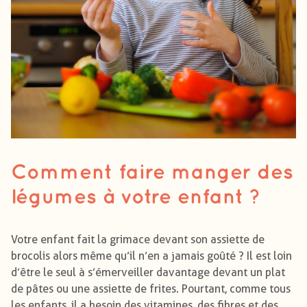
Comment faire manger des
légumes à votre enfant ?
Votre enfant fait la grimace devant son assiette de
brocolis alors même qu’il n’en a jamais goûté ? Il est loin
d’être le seul à s’émerveiller davantage devant un plat
de pâtes ou une assiette de frites. Pourtant, comme tous
les enfants, il a besoin des vitamines, des fibres et des